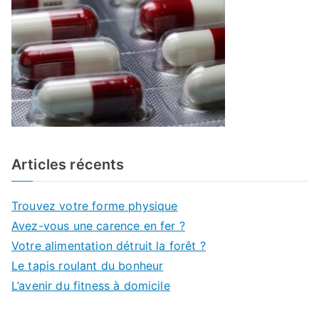
r
:
Articles récents
Trouvez votre forme physique
Avez-vous une carence en fer ?
Votre alimentation détruit la forêt ?
Le tapis roulant du bonheur
L’avenir du fitness à domicile