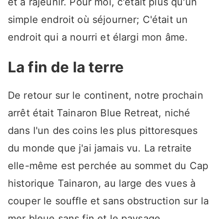
et à rajeunir. Pour moi, c'était plus qu'un
simple endroit où séjourner; C'était un
endroit qui a nourri et élargi mon âme.
La fin de la terre
De retour sur le continent, notre prochain
arrêt était Tainaron Blue Retreat, niché
dans l'un des coins les plus pittoresques
du monde que j'ai jamais vu. La retraite
elle-même est perchée au sommet du Cap
historique Tainaron, au large des vues à
couper le souffle et sans obstruction sur la
mer bleue sans fin et le paysage