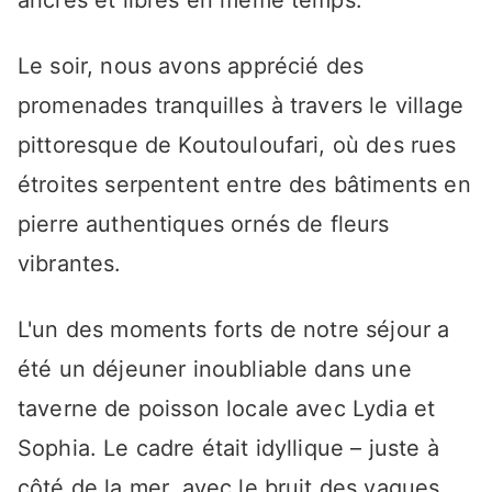
ancrés et libres en même temps.
Le soir, nous avons apprécié des
promenades tranquilles à travers le village
pittoresque de Koutouloufari, où des rues
étroites serpentent entre des bâtiments en
pierre authentiques ornés de fleurs
vibrantes.
L'un des moments forts de notre séjour a
été un déjeuner inoubliable dans une
taverne de poisson locale avec Lydia et
Sophia. Le cadre était idyllique – juste à
côté de la mer, avec le bruit des vagues