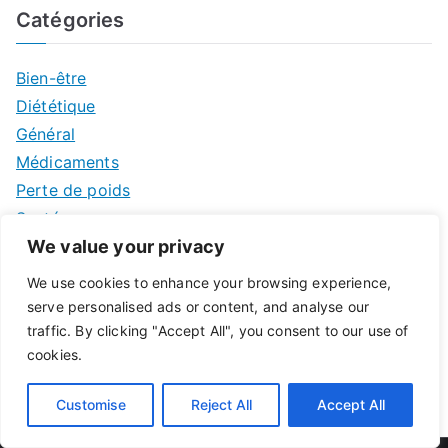
Catégories
Bien-être
Diététique
Général
Médicaments
Perte de poids
Santé
We value your privacy
Contact
We use cookies to enhance your browsing experience,
serve personalised ads or content, and analyse our
traffic. By clicking "Accept All", you consent to our use of
Mentions légales
cookies.
Customise
Reject All
Accept All