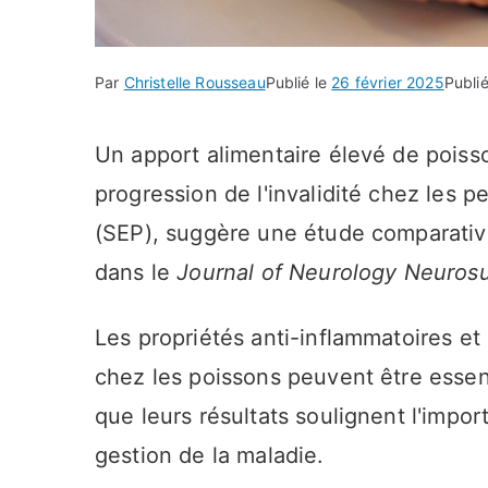
Par
Christelle Rousseau
Publié le
26 février 2025
Publi
Un apport alimentaire élevé de poisso
progression de l'invalidité chez les 
(SEP), suggère une étude comparative
dans le
Journal of Neurology Neurosu
Les propriétés anti-inflammatoires et
chez les poissons peuvent être essent
que leurs résultats soulignent l'impor
gestion de la maladie.