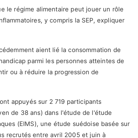
 le régime alimentaire peut jouer un rôle
flammatoires, y compris la SEP, expliquer
écédemment aient lié la consommation de
 handicap parmi les personnes atteintes de
tir ou à réduire la progression de
sont appuyés sur 2 719 participants
en de 38 ans) dans l'étude de l'étude
laques (EIMS), une étude suédoise basée sur
us recrutés entre avril 2005 et juin à