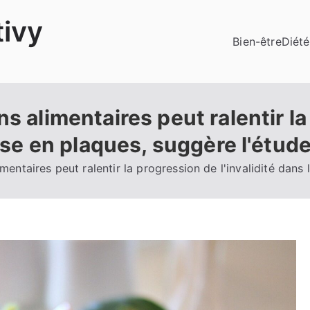
ivy
Bien-être
Diété
ns alimentaires peut ralentir l
rose en plaques, suggère l'étud
mentaires peut ralentir la progression de l'invalidité dans