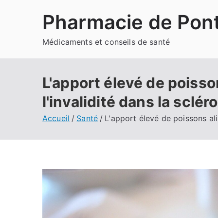
Aller
Pharmacie de Pont
au
contenu
Médicaments et conseils de santé
L'apport élevé de poisso
l'invalidité dans la sclé
Accueil
Santé
L'apport élevé de poissons ali