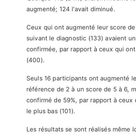
augmenté; 124 l'avait diminué.
Ceux qui ont augmenté leur score de 
suivant le diagnostic (133) avaient u
confirmée, par rapport à ceux qui on
(400).
Seuls 16 participants ont augmenté 
référence de 2 à un score de 5 à 6, m
confirmé de 59%, par rapport à ceux
le plus bas (101).
Les résultats se sont réalisés même l