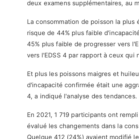
deux examens supplémentaires, au moi
La consommation de poisson la plus é
risque de 44% plus faible d'incapacit
45% plus faible de progresser vers l
vers l'EDSS 4 par rapport à ceux qui 
Et plus les poissons maigres et huile
d'incapacité confirmée était une aggr
4, a indiqué l'analyse des tendances.
En 2021, 1 719 participants ont rempli
évalué les changements dans la cons
Quelque 412 (24%) avaient modifié le