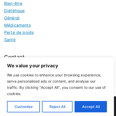
Bien-être
Diététique
Général
Médicaments
Perte de poids
Santé
Contact
We value your privacy
Mentions légales
We use cookies to enhance your browsing experience,
serve personalised ads or content, and analyse our
traffic. By clicking "Accept All", you consent to our use of
cookies.
© 2026
Pharmacie de Pontivy
. Propulsé par
Zakra
et
Customise
Reject All
Accept All
WordPress
.