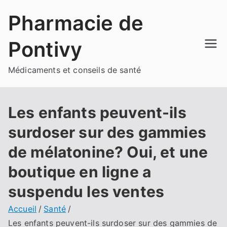
Aller
Pharmacie de
au
contenu
Pontivy
Médicaments et conseils de santé
Les enfants peuvent-ils
surdoser sur des gammies
de mélatonine? Oui, et une
boutique en ligne a
suspendu les ventes
Accueil
Santé
Les enfants peuvent-ils surdoser sur des gammies de