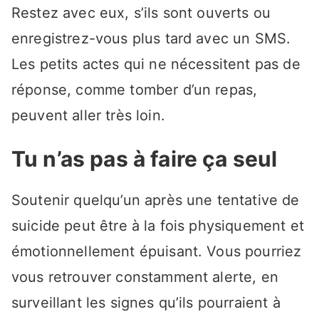
Restez avec eux, s’ils sont ouverts ou
enregistrez-vous plus tard avec un SMS.
Les petits actes qui ne nécessitent pas de
réponse, comme tomber d’un repas,
peuvent aller très loin.
Tu n’as pas à faire ça seul
Soutenir quelqu’un après une tentative de
suicide peut être à la fois physiquement et
émotionnellement épuisant. Vous pourriez
vous retrouver constamment alerte, en
surveillant les signes qu’ils pourraient à