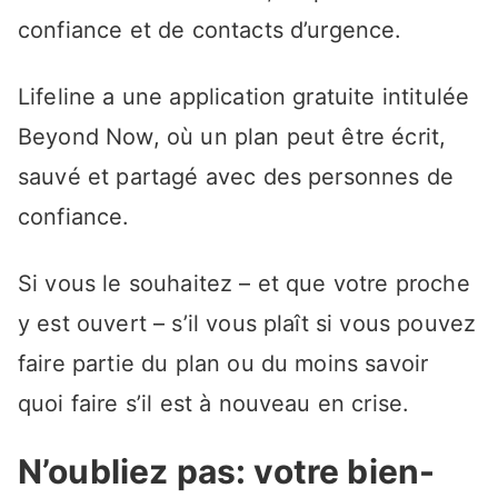
confiance et de contacts d’urgence.
Lifeline a une application gratuite intitulée
Beyond Now, où un plan peut être écrit,
sauvé et partagé avec des personnes de
confiance.
Si vous le souhaitez – et que votre proche
y est ouvert – s’il vous plaît si vous pouvez
faire partie du plan ou du moins savoir
quoi faire s’il est à nouveau en crise.
N’oubliez pas: votre bien-