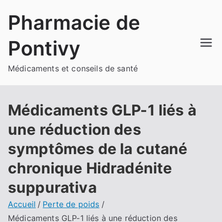
Aller
Pharmacie de
au
contenu
Pontivy
Médicaments et conseils de santé
Médicaments GLP-1 liés à
une réduction des
symptômes de la cutané
chronique Hidradénite
suppurativa
Accueil
Perte de poids
Médicaments GLP-1 liés à une réduction des