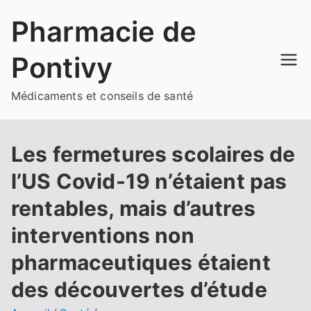
Aller
Pharmacie de
au
contenu
Pontivy
Médicaments et conseils de santé
Les fermetures scolaires de
l’US Covid-19 n’étaient pas
rentables, mais d’autres
interventions non
pharmaceutiques étaient
des découvertes d’étude