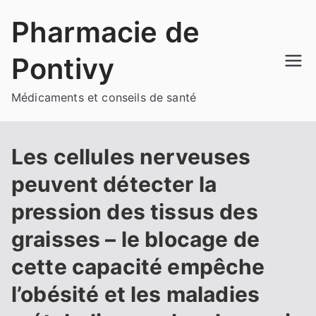
Aller
Pharmacie de
au
contenu
Pontivy
Médicaments et conseils de santé
Les cellules nerveuses
peuvent détecter la
pression des tissus des
graisses – le blocage de
cette capacité empêche
l’obésité et les maladies