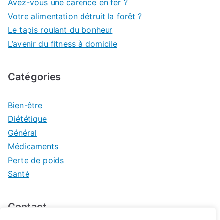
Avez-vous une carence en fer ?
Votre alimentation détruit la forêt ?
Le tapis roulant du bonheur
L’avenir du fitness à domicile
Catégories
Bien-être
Diététique
Général
Médicaments
Perte de poids
Santé
Contact