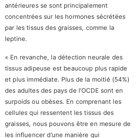
antérieures se sont principalement
concentrées sur les hormones sécrétées
par les tissus des graisses, comme la
leptine.
« En revanche, la détection neurale des
tissus adipeuse est beaucoup plus rapide
et plus immédiate. Plus de la moitié (54%)
des adultes des pays de l’OCDE sont en
surpoids ou obèses. En comprenant les
cellules qui ressentent les tissus des
graisses, nous pouvons être en mesure de
les influencer d’une manière qui