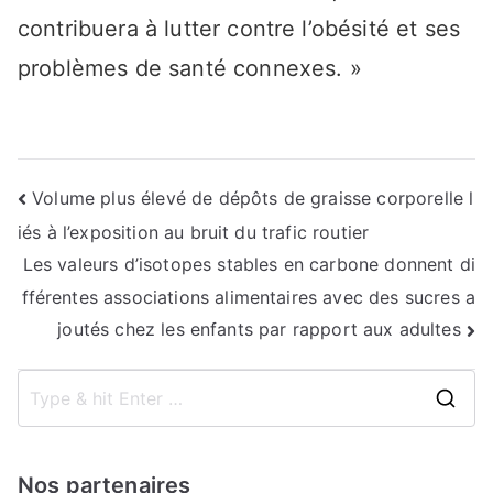
contribuera à lutter contre l’obésité et ses
problèmes de santé connexes. »
Navigation
Volume plus élevé de dépôts de graisse corporelle l
iés à l’exposition au bruit du trafic routier
de
Les valeurs d’isotopes stables en carbone donnent di
l’article
fférentes associations alimentaires avec des sucres a
joutés chez les enfants par rapport aux adultes
S
e
a
Nos partenaires