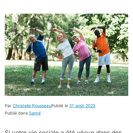
Par
Christelle Rousseau
Publié le
31 août 2025
Publié dans
Santé
Si votre vie sociale a été vécue dans des