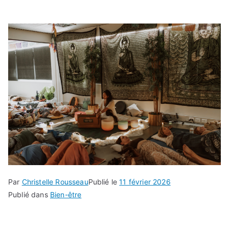
Par
Christelle Rousseau
Publié le
11 février 2026
Publié dans
Bien-être