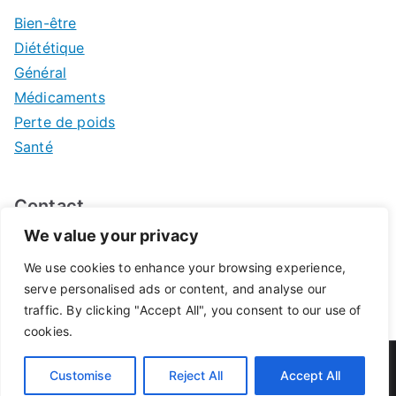
Bien-être
Diététique
Général
Médicaments
Perte de poids
Santé
Contact
We value your privacy
Mentions légales
We use cookies to enhance your browsing experience,
serve personalised ads or content, and analyse our
traffic. By clicking "Accept All", you consent to our use of
cookies.
© 2026
Pharmacie de Pontivy
. Propulsé par
Zakra
et
Customise
Reject All
Accept All
WordPress
.