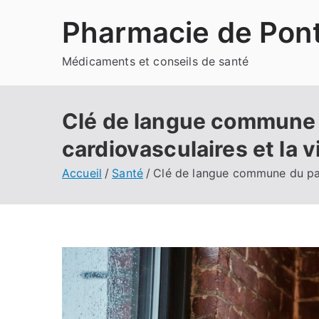
Aller
Pharmacie de Pont
au
contenu
Médicaments et conseils de santé
Clé de langue commune d
cardiovasculaires et la v
Accueil
Santé
Clé de langue commune du pati