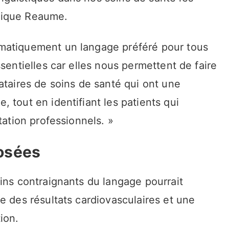
lique Reaume.
matiquement un langage préféré pour tous
sentielles car elles nous permettent de faire
ataires de soins de santé qui ont une
 tout en identifiant les patients qui
tation professionnels. »
osées
oins contraignants du langage pourrait
ve des résultats cardiovasculaires et une
ion.