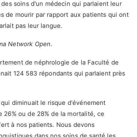
 des soins d'un médecin qui parlaient leur
s de mourir par rapport aux patients qui ont
rlait pas leur langue.
ma Network Open
.
rtement de néphrologie de la Faculté de
nait 124 583 répondants qui parlaient près
 qui diminuait le risque d'événement
de 26% ou de 28% de la mortalité, ce
ert à nos patients. Nous devons
guistiques dans nos soins de santé les