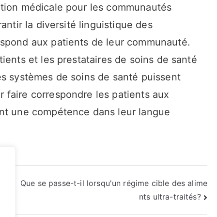
cation médicale pour les communautés
antir la diversité linguistique des
respond aux patients de leur communauté.
tients et les prestataires de soins de santé
les systèmes de soins de santé puissent
 faire correspondre les patients aux
 ont une compétence dans leur langue
lant
Que se passe-t-il lorsqu'un régime cible des alime
nts ultra-traités?
f