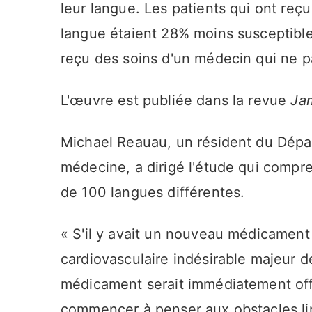
leur langue. Les patients qui ont reçu
langue étaient 28% moins susceptible
reçu des soins d'un médecin qui ne pa
L'œuvre est publiée dans la revue
Ja
Michael Reauau, un résident du Dépa
médecine, a dirigé l'étude qui compre
de 100 langues différentes.
« S'il y avait un nouveau médicament
cardiovasculaire indésirable majeur 
médicament serait immédiatement off
commencer à penser aux obstacles lin