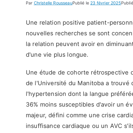
Par
Christelle Rousseau
Publié le
23 février 2025
Publi
Une relation positive patient-personn
nouvelles recherches se sont concen
la relation peuvent avoir en diminuant
d'une vie plus longue.
Une étude de cohorte rétrospective d
de l'Université du Manitoba a trouvé
l'hypertension dont la langue préférée
36% moins susceptibles d'avoir un év
majeur, défini comme une crise cardi
insuffisance cardiaque ou un AVC s'il