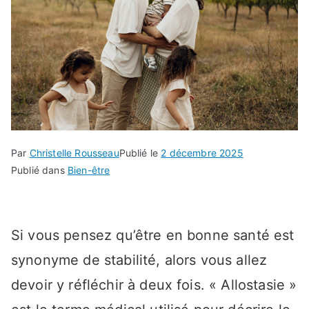
Par
Christelle Rousseau
Publié le
2 décembre 2025
Publié dans
Bien-être
Si vous pensez qu’être en bonne santé est
synonyme de stabilité, alors vous allez
devoir y réfléchir à deux fois. « Allostasie »