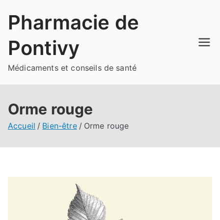
Aller
Pharmacie de
au
contenu
Pontivy
Médicaments et conseils de santé
Orme rouge
Accueil
Bien-être
Orme rouge