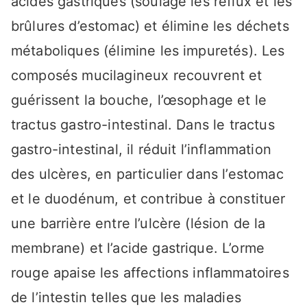
acides gastriques (soulage les reflux et les
brûlures d’estomac) et élimine les déchets
métaboliques (élimine les impuretés). Les
composés mucilagineux recouvrent et
guérissent la bouche, l’œsophage et le
tractus gastro-intestinal. Dans le tractus
gastro-intestinal, il réduit l’inflammation
des ulcères, en particulier dans l’estomac
et le duodénum, ​​et contribue à constituer
une barrière entre l’ulcère (lésion de la
membrane) et l’acide gastrique. L’orme
rouge apaise les affections inflammatoires
de l’intestin telles que les maladies