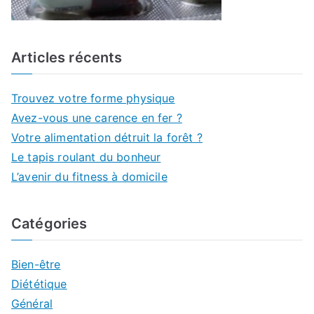
Articles récents
Trouvez votre forme physique
Avez-vous une carence en fer ?
Votre alimentation détruit la forêt ?
Le tapis roulant du bonheur
L’avenir du fitness à domicile
Catégories
Bien-être
Diététique
Général