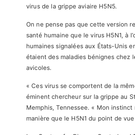
virus de la grippe aviaire H5N5.
On ne pense pas que cette version r
santé humaine que le virus H5N1, à l’
humaines signalées aux États-Unis en
étaient des maladies bénignes chez les
avicoles.
« Ces virus se comportent de la mêm
éminent chercheur sur la grippe au S
Memphis, Tennessee. « Mon instinct 
manière que le H5N1 du point de vue