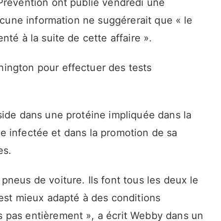
Prevention ont publié vendredi une
aucune information ne suggérerait que « le
té à la suite de cette affaire ».
ington pour effectuer des tests
side dans une protéine impliquée dans la
ule infectée et dans la promotion de sa
es.
neus de voiture. Ils font tous les deux le
 est mieux adapté à des conditions
 pas entièrement », a écrit Webby dans un