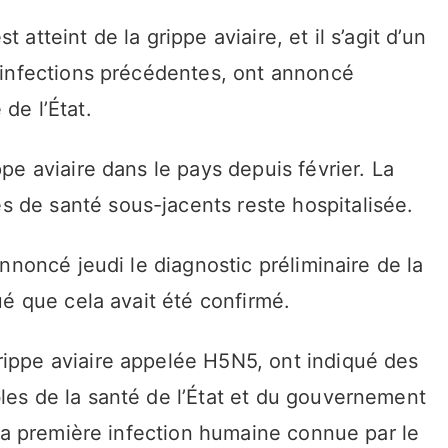
 atteint de la grippe aviaire, et il s’agit d’un
d’infections précédentes, ont annoncé
de l’État.
ppe aviaire dans le pays depuis février. La
 de santé sous-jacents reste hospitalisée.
annoncé jeudi le diagnostic préliminaire de la
qué que cela avait été confirmé.
rippe aviaire appelée H5N5, ont indiqué des
les de la santé de l’État et du gouvernement
e la première infection humaine connue par le