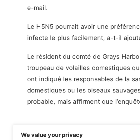
e-mail.
Le H5N5 pourrait avoir une préférence
infecte le plus facilement, a-t-il ajout
Le résident du comté de Grays Harbour
troupeau de volailles domestiques qu
ont indiqué les responsables de la san
domestiques ou les oiseaux sauvages 
probable, mais affirment que l’enquêt
We value your privacy
Navigation
Un cluster de cancer de la peau découvert 