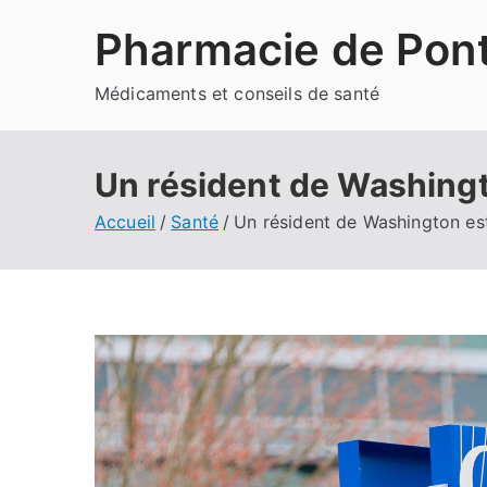
Aller
Pharmacie de Pont
au
contenu
Médicaments et conseils de santé
Un résident de Washingto
Accueil
Santé
Un résident de Washington est