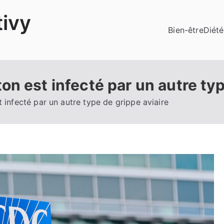
ivy
Bien-être
Diété
n est infecté par un autre typ
 infecté par un autre type de grippe aviaire