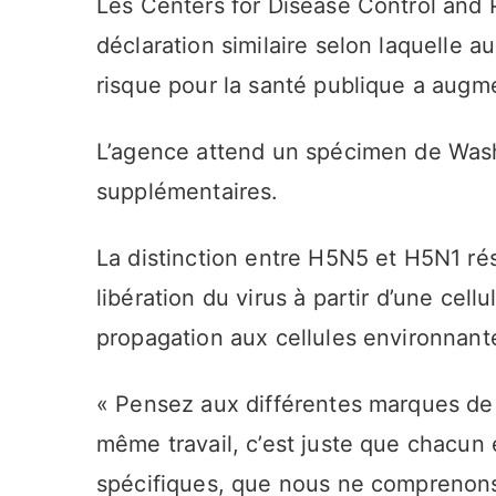
Les Centers for Disease Control and 
déclaration similaire selon laquelle 
risque pour la santé publique a augmen
L’agence attend un spécimen de Wash
supplémentaires.
La distinction entre H5N5 et H5N1 ré
libération du virus à partir d’une cell
propagation aux cellules environnant
« Pensez aux différentes marques de p
même travail, c’est juste que chacun
spécifiques, que nous ne comprenons