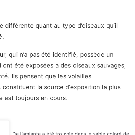
 différente quant au type d’oiseaux qu’il
é.
, qui n’a pas été identifié, possède un
i ont été exposées à des oiseaux sauvages,
té. Ils pensent que les volailles
constituent la source d’exposition la plus
e est toujours en cours.
dans
De l’amiante a été trouvée dans le sable coloré de