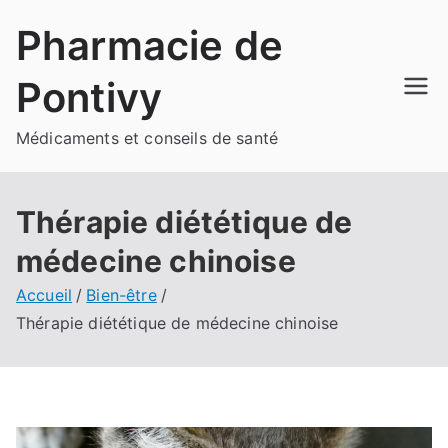
Aller
Pharmacie de
au
contenu
Pontivy
Médicaments et conseils de santé
Thérapie diététique de
médecine chinoise
Accueil
Bien-être
Thérapie diététique de médecine chinoise