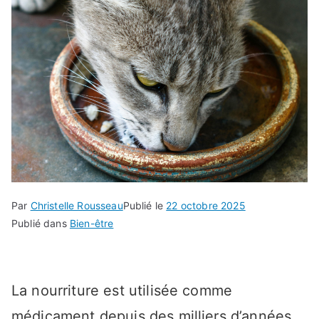
Par
Christelle Rousseau
Publié le
22 octobre 2025
Publié dans
Bien-être
La nourriture est utilisée comme
médicament depuis des milliers d’années.