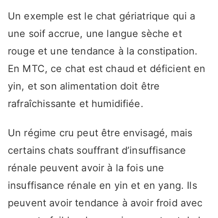
Un exemple est le chat gériatrique qui a
une soif accrue, une langue sèche et
rouge et une tendance à la constipation.
En MTC, ce chat est chaud et déficient en
yin, et son alimentation doit être
rafraîchissante et humidifiée.
Un régime cru peut être envisagé, mais
certains chats souffrant d’insuffisance
rénale peuvent avoir à la fois une
insuffisance rénale en yin et en yang. Ils
peuvent avoir tendance à avoir froid avec