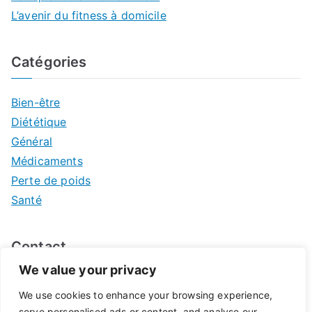
L’avenir du fitness à domicile
Catégories
Bien-être
Diététique
Général
Médicaments
Perte de poids
Santé
Contact
We value your privacy
Mentions légales
We use cookies to enhance your browsing experience,
serve personalised ads or content, and analyse our