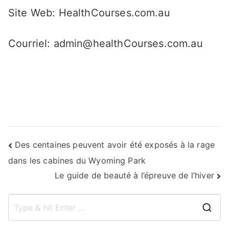
Site Web: HealthCourses.com.au
Courriel: admin@healthCourses.com.au
Navigation
Des centaines peuvent avoir été exposés à la rage
dans les cabines du Wyoming Park
de
Le guide de beauté à l’épreuve de l’hiver
l’article
S
e