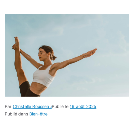
Par
Christelle Rousseau
Publié le
19 août 2025
Publié dans
Bien-être