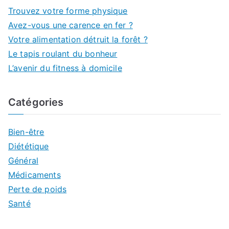
Trouvez votre forme physique
Avez-vous une carence en fer ?
Votre alimentation détruit la forêt ?
Le tapis roulant du bonheur
L’avenir du fitness à domicile
Catégories
Bien-être
Diététique
Général
Médicaments
Perte de poids
Santé