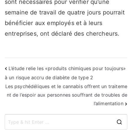
sont nécessaires pour vérifier qu’une
semaine de travail de quatre jours pourrait
bénéficier aux employés et à leurs
entreprises, ont déclaré des chercheurs.
Navigation
L’étude relie les «produits chimiques pour toujours»
à un risque accru de diabète de type 2
de
Les psychédéliques et le cannabis offrent un traiteme
l’article
nt de l’espoir aux personnes souffrant de troubles de
l’alimentation
S