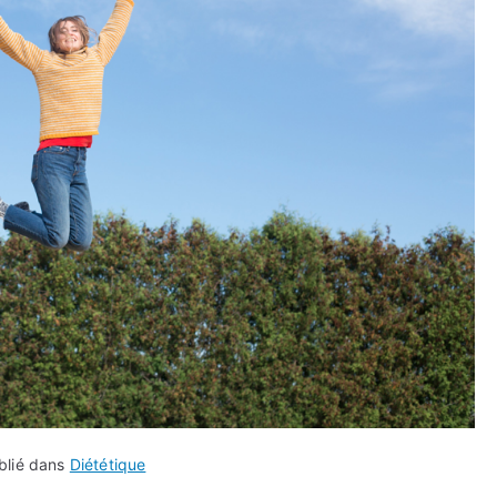
blié dans
Diététique