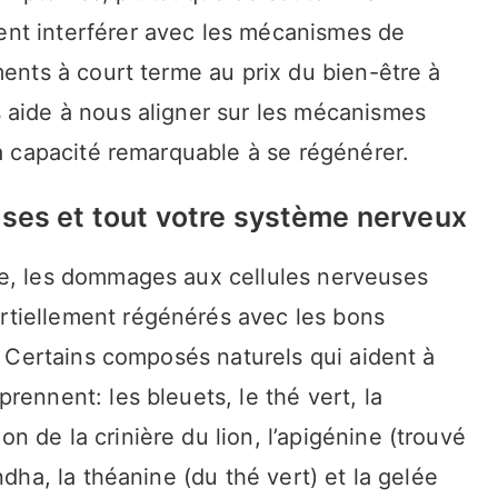
nt interférer avec les mécanismes de
ments à court terme au prix du bien-être à
 aide à nous aligner sur les mécanismes
sa capacité remarquable à se régénérer.
uses et tout votre système nerveux
le, les dommages aux cellules nerveuses
tiellement régénérés avec les bons
e. Certains composés naturels qui aident à
rennent: les bleuets, le thé vert, la
 de la crinière du lion, l’apigénine (trouvé
ndha, la théanine (du thé vert) et la gelée