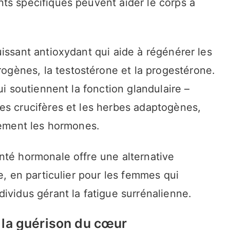
ts spécifiques peuvent aider le corps à
issant antioxydant qui aide à régénérer les
ènes, la testostérone et la progestérone.
ui soutiennent la fonction glandulaire –
es crucifères et les herbes adaptogènes,
lement les hormones.
nté hormonale offre une alternative
e, en particulier pour les femmes qui
ividus gérant la fatigue surrénalienne.
 la guérison du cœur