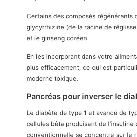
Certains des composés régénérants du
glycyrrhizine (de la racine de réglisse
et le ginseng coréen
En les incorporant dans votre aliment
plus efficacement, ce qui est particu
moderne toxique.
Pancréas pour inverser le di
Le diabète de type 1 et avancé de ty
cellules bêta produisant de l’insulin
conventionnelle se concentre sur le r