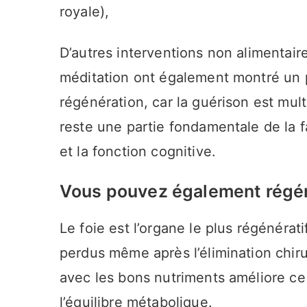
royale),
D’autres interventions non alimentaire
méditation ont également montré un p
régénération, car la guérison est mul
reste une partie fondamentale de la 
et la fonction cognitive.
Vous pouvez également régén
Le foie est l’organe le plus régénérati
perdus même après l’élimination chiru
avec les bons nutriments améliore ce 
l’équilibre métabolique.