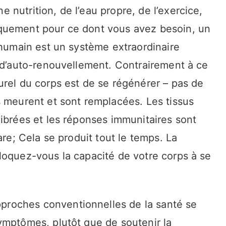
nutrition, de l’eau propre, de l’exercice,
quement pour ce dont vous avez besoin, un
 humain est un système extraordinaire
t d’auto-renouvellement. Contrairement à ce
urel du corps est de se régénérer – pas de
s meurent et sont remplacées. Les tissus
ibrées et les réponses immunitaires sont
are; Cela se produit tout le temps. La
loquez-vous la capacité de votre corps à se
roches conventionnelles de la santé se
ymptômes, plutôt que de soutenir la