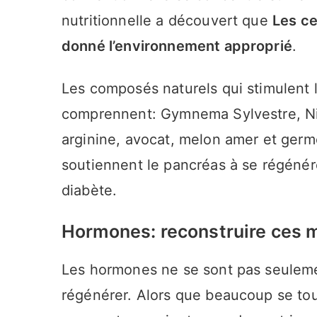
nutritionnelle a découvert que
Les ce
donné l’environnement approprié
.
Les composés naturels qui stimulent l
comprennent: Gymnema Sylvestre, Nige
arginine, avocat, melon amer et germ
soutiennent le pancréas à se régénérer
diabète.
Hormones: reconstruire ces 
Les hormones ne se sont pas seulemen
régénérer. Alors que beaucoup se to