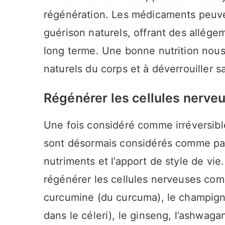
régénération. Les médicaments peuve
guérison naturels, offrant des allége
long terme. Une bonne nutrition nous
naturels du corps et à déverrouiller 
Régénérer les cellules nerve
Une fois considéré comme irréversib
sont désormais considérés comme par
nutriments et l’apport de style de vi
régénérer les cellules nerveuses comp
curcumine (du curcuma), le champignon
dans le céleri), le ginseng, l’ashwaga