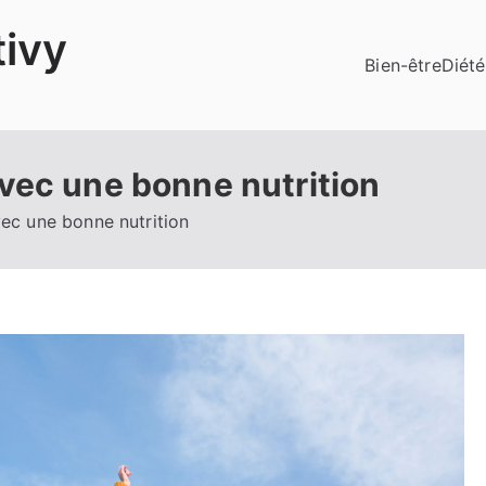
ivy
Bien-être
Diété
vec une bonne nutrition
ec une bonne nutrition