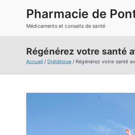
Aller
Pharmacie de Pont
au
contenu
Médicaments et conseils de santé
Régénérez votre santé a
Accueil
Diététique
Régénérez votre santé av