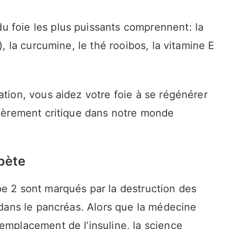
 foie les plus puissants comprennent: la
), la curcumine, le thé rooibos, la vitamine E
ation, vous aidez votre foie à se régénérer
lièrement critique dans notre monde
abète
pe 2 sont marqués par la destruction des
e dans le pancréas. Alors que la médecine
emplacement de l’insuline, la science