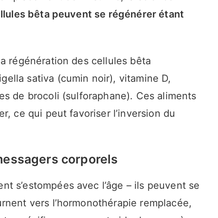
llules bêta peuvent se régénérer étant
a régénération des cellules bêta
lla sativa (cumin noir), vitamine D,
es de brocoli (sulforaphane). Ces aliments
, ce qui peut favoriser l’inversion du
messagers corporels
t s’estompées avec l’âge – ils peuvent se
urnent vers l’hormonothérapie remplacée,