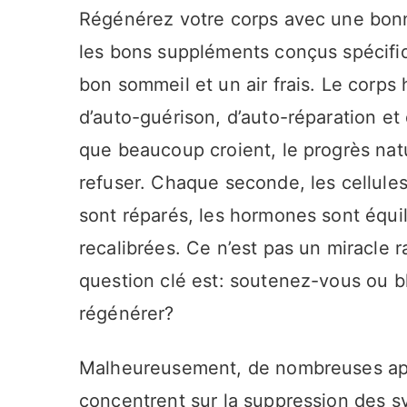
Régénérez votre corps avec une bonne 
les bons suppléments conçus spécifi
bon sommeil et un air frais. Le corps
d’auto-guérison, d’auto-réparation e
que beaucoup croient, le progrès nat
refuser. Chaque seconde, les cellule
sont réparés, les hormones sont équil
recalibrées. Ce n’est pas un miracle r
question clé est: soutenez-vous ou b
régénérer?
Malheureusement, de nombreuses app
concentrent sur la suppression des s