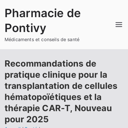
Aller
Pharmacie de
au
contenu
Pontivy
Médicaments et conseils de santé
Recommandations de
pratique clinique pour la
transplantation de cellules
hématopoïétiques et la
thérapie CAR-T, Nouveau
pour 2025