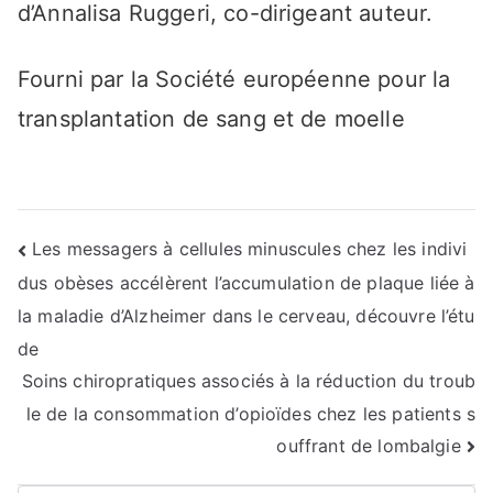
d’Annalisa Ruggeri, co-dirigeant auteur.
Fourni par la Société européenne pour la
transplantation de sang et de moelle
Navigation
Les messagers à cellules minuscules chez les indivi
dus obèses accélèrent l’accumulation de plaque liée à
de
la maladie d’Alzheimer dans le cerveau, découvre l’étu
l’article
de
Soins chiropratiques associés à la réduction du troub
le de la consommation d’opioïdes chez les patients s
ouffrant de lombalgie