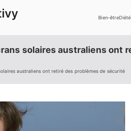
ivy
Bien-être
Diété
rans solaires australiens ont 
olaires australiens ont retiré des problèmes de sécurité