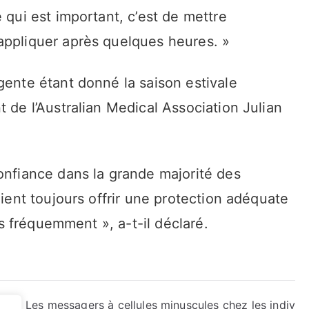
 qui est important, c’est de mettre
appliquer après quelques heures. »
gente étant donné la saison estivale
t de l’Australian Medical Association Julian
onfiance dans la grande majorité des
aient toujours offrir une protection adéquate
ées fréquemment », a-t-il déclaré.
 int
Les messagers à cellules minuscules chez les indiv