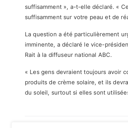
suffisamment », a-t-elle déclaré. « Ce
suffisamment sur votre peau et de ré
La question a été particulièrement ur
imminente, a déclaré le vice-présiden
Rait à la diffuseur national ABC.
« Les gens devraient toujours avoir c
produits de crème solaire, et ils devr
du soleil, surtout si elles sont utilis
Navigation
Les saignements commerciaux devraient être