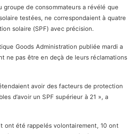
 du groupe de consommateurs a révélé que
olaire testées, ne correspondaient à quatre
tion solaire (SPF) avec précision.
tique Goods Administration publiée mardi a
ent ne pas être en deçà de leurs réclamations
rétendaient avoir des facteurs de protection
bles d’avoir un SPF supérieur à 21 », a
it ont été rappelés volontairement, 10 ont