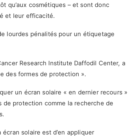
tôt qu’aux cosmétiques – et sont donc
 et leur efficacité.
de lourdes pénalités pour un étiquetage
Cancer Research Institute Daffodil Center, a
ne des formes de protection ».
iquer un écran solaire « en dernier recours »
res de protection comme la recherche de
s.
 écran solaire est d’en appliquer