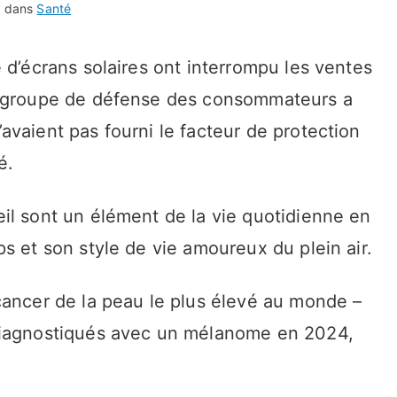
é dans
Santé
 d’écrans solaires ont interrompu les ventes
u groupe de défense des consommateurs a
vaient pas fourni le facteur de protection
é.
il sont un élément de la vie quotidienne en
s et son style de vie amoureux du plein air.
cancer de la peau le plus élevé au monde –
diagnostiqués avec un mélanome en 2024,