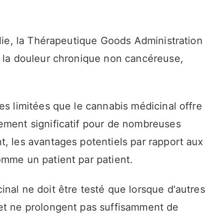
alie, la Thérapeutique Goods Administration
r la douleur chronique non cancéreuse,
es limitées que le cannabis médicinal offre
ement significatif pour de nombreuses
t, les avantages potentiels par rapport aux
omme un patient par patient.
nal ne doit être testé que lorsque d'autres
et ne prolongent pas suffisamment de