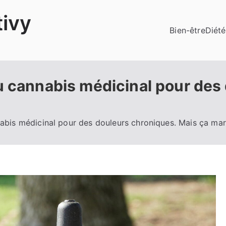
ivy
Bien-être
Diété
u cannabis médicinal pour des
nabis médicinal pour des douleurs chroniques. Mais ça ma