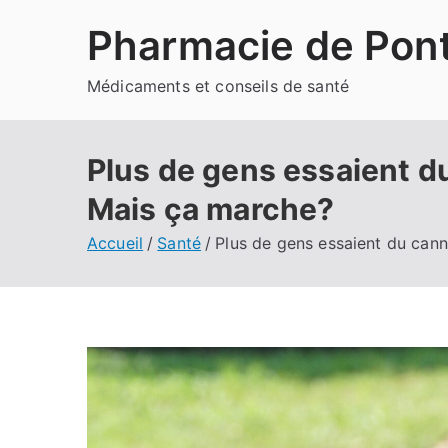
Aller
Pharmacie de Pont
au
contenu
Médicaments et conseils de santé
Plus de gens essaient d
Mais ça marche?
Accueil
Santé
Plus de gens essaient du can