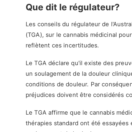
Que dit le régulateur?
Les conseils du régulateur de l'Austr
(TGA), sur le cannabis médicinal pou
reflètent ces incertitudes.
Le TGA déclare qu'il existe des preuv
un soulagement de la douleur cliniqu
conditions de douleur. Par conséquen
préjudices doivent être considérés c
Le TGA affirme que le cannabis médici
thérapies standard ont été essayées 