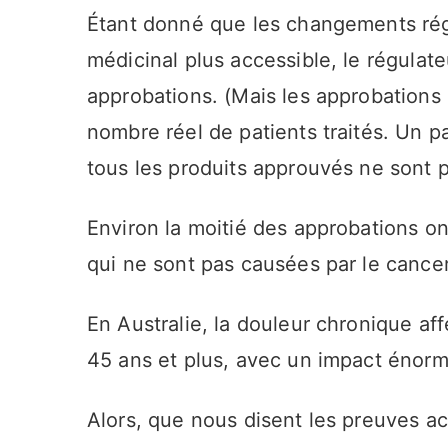
Étant donné que les changements rég
médicinal plus accessible, le régulate
approbations. (Mais les approbations 
nombre réel de patients traités. Un pa
tous les produits approuvés ne sont p
Environ la moitié des approbations o
qui ne sont pas causées par le cancer
En Australie, la douleur chronique af
45 ans et plus, avec un impact énorm
Alors, que nous disent les preuves act