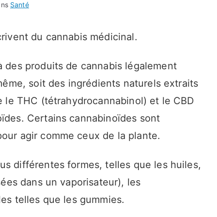
ans
Santé
crivent du cannabis médicinal.
 à des produits de cannabis légalement
-même, soit des ingrédients naturels extraits
ue le THC (tétrahydrocannabinol) et le CBD
oïdes. Certains cannabinoïdes sont
pour agir comme ceux de la plante.
s différentes formes, telles que les huiles,
isées dans un vaporisateur), les
les telles que les gummies.