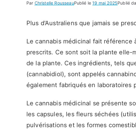
Par
Christelle Rousseau
Publié le
19 mai 2025
Publié d
Plus d'Australiens que jamais se pres
Le cannabis médicinal fait référence
prescrits. Ce sont soit la plante elle
de la plante. Ces ingrédients, tels q
(cannabidiol), sont appelés cannabin
également fabriqués en laboratoires 
Le cannabis médicinal se présente sou
les capsules, les fleurs séchées (util
pulvérisations et les formes comestib