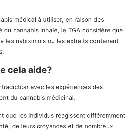
bis médical à utiliser, en raison des
é du cannabis inhalé, le TGA considère que
e les nabiximols ou les extraits contenant
s.
ue cela aide?
tradiction avec les expériences des
ent du cannabis médicinal.
ant que les individus réagissent différemment
nté, de leurs croyances et de nombreux