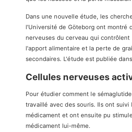
Dans une nouvelle étude, les cherch
l'Université de Göteborg ont montré qu
nerveuses du cerveau qui contrôlent l
l'apport alimentaire et la perte de gr
secondaires. L'étude est publiée dan
Cellules nerveuses acti
Pour étudier comment le sémaglutide 
travaillé avec des souris. Ils ont suiv
médicament et ont ensuite pu stimuler
médicament lui-même.