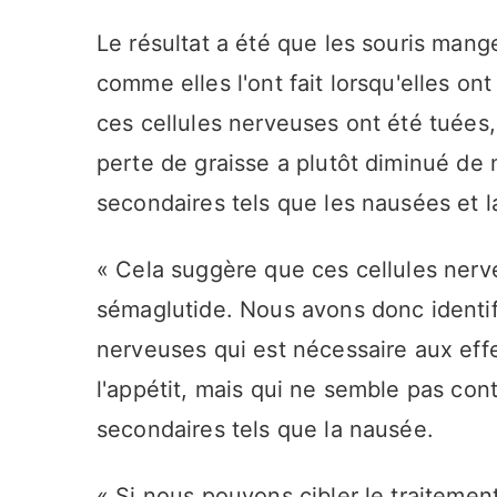
Le résultat a été que les souris mang
comme elles l'ont fait lorsqu'elles on
ces cellules nerveuses ont été tuées, 
perte de graisse a plutôt diminué de 
secondaires tels que les nausées et l
« Cela suggère que ces cellules nerv
sémaglutide. Nous avons donc identif
nerveuses qui est nécessaire aux effe
l'appétit, mais qui ne semble pas con
secondaires tels que la nausée.
« Si nous pouvons cibler le traiteme