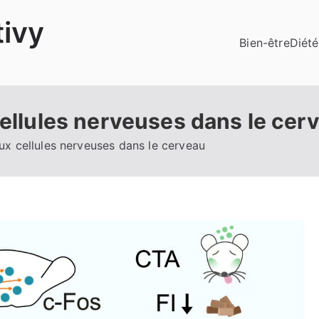
ivy
Bien-être
Diété
cellules nerveuses dans le cer
aux cellules nerveuses dans le cerveau