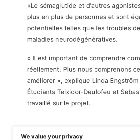
«Le sémaglutide et d'autres agoniste
plus en plus de personnes et sont éga
potentielles telles que les troubles 
maladies neurodégénératives.
« Il est important de comprendre c
réellement. Plus nous comprenons cel
améliorer », explique Linda Engström
Étudiants Teixidor-Deulofeu et Sebas
travaillé sur le projet.
We value your privacy
Trump Admin swes doute sur les vaccins da