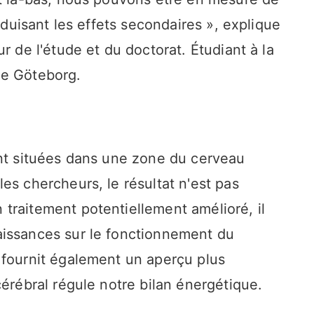
réduisant les effets secondaires », explique
r de l'étude et du doctorat. Étudiant à la
de Göteborg.
ont situées dans une zone du cerveau
es chercheurs, le résultat n'est pas
traitement potentiellement amélioré, il
aissances sur le fonctionnement du
 fournit également un aperçu plus
cérébral régule notre bilan énergétique.