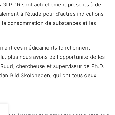
s GLP-1R sont actuellement prescrits à de
lement à l'étude pour d'autres indications
de la consommation de substances et les
omment ces médicaments fonctionnent
a, plus nous avons de l'opportunité de les
 Ruud, chercheuse et superviseur de Ph.D.
tian Blid Sköldheden, qui ont tous deux
ns «