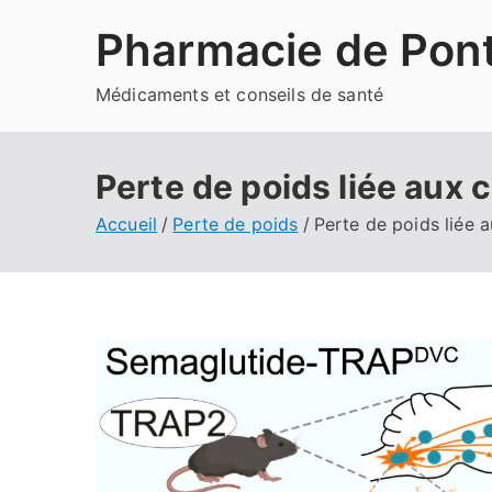
Aller
Pharmacie de Pont
au
contenu
Médicaments et conseils de santé
Perte de poids liée aux 
Accueil
Perte de poids
Perte de poids liée 