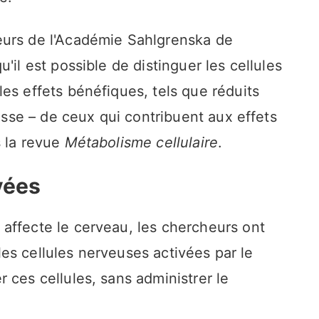
eurs de l'Académie Sahlgrenska de
'il est possible de distinguer les cellules
es effets bénéfiques, tels que réduits
aisse – de ceux qui contribuent aux effets
s la revue
Métabolisme cellulaire
.
vées
affecte le cerveau, les chercheurs ont
i les cellules nerveuses activées par le
 ces cellules, sans administrer le