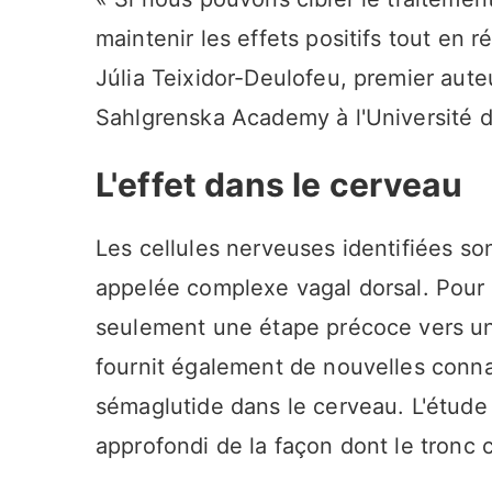
maintenir les effets positifs tout en 
Júlia Teixidor-Deulofeu, premier auteu
Sahlgrenska Academy à l'Université 
L'effet dans le cerveau
Les cellules nerveuses identifiées s
appelée complexe vagal dorsal. Pour l
seulement une étape précoce vers un 
fournit également de nouvelles conn
sémaglutide dans le cerveau. L'étude
approfondi de la façon dont le tronc 