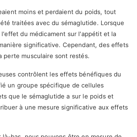
eaient moins et perdaient du poids, tout
t été traitées avec du sémaglutide. Lorsque
l'effet du médicament sur l'appétit et la
manière significative. Cependant, des effets
a perte musculaire sont restés.
euses contrôlent les effets bénéfiques du
ié un groupe spécifique de cellules
ts que le sémaglutide a sur le poids et
tribuer à une mesure significative aux effets
nt là-bas, nous pouvons être en mesure de