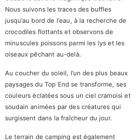
Nous suivons les traces des buffles
jusqu’au bord de l’eau, à la recherche de
crocodiles flottants et observons de
minuscules poissons parmi les lys et les
oiseaux pêchant au-delà.
Au coucher du soleil, l’un des plus beaux
paysages du Top End se transforme, ses
couleurs éclatées sous un ciel cramoisi et
soudain animées par des créatures qui
surgissent dans la fraîcheur du jour.
Le terrain de camping est également