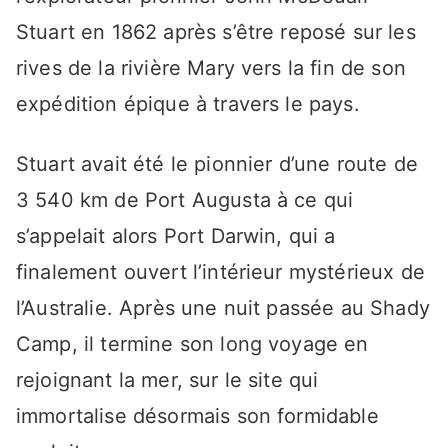
Stuart en 1862 après s’être reposé sur les
rives de la rivière Mary vers la fin de son
expédition épique à travers le pays.
Stuart avait été le pionnier d’une route de
3 540 km de Port Augusta à ce qui
s’appelait alors Port Darwin, qui a
finalement ouvert l’intérieur mystérieux de
l’Australie. Après une nuit passée au Shady
Camp, il termine son long voyage en
rejoignant la mer, sur le site qui
immortalise désormais son formidable