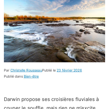
Par
Christelle Rousseau
Publié le
23 février 2026
Publié dans
Bien-être
Darwin propose ses croisières fluviales à
couper le souffle, mais rien ne m’excite