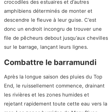
crocodiles des estuaires et d’autres
amphibiens déterminés de monter et
descendre le fleuve à leur guise. C’est
donc un endroit incongru de trouver une
file de pêcheurs debout jusqu’aux chevilles
sur le barrage, lançant leurs lignes.
Combattre le barramundi
Après la longue saison des pluies du Top
End, le ruissellement commence, drainant
les rivières et les zones humides et
rejetant rapidement toute cette eau vers la