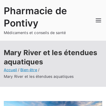
Aller
Pharmacie de
au
contenu
Pontivy
Médicaments et conseils de santé
Mary River et les étendues
aquatiques
Accueil
Bien-être
Mary River et les étendues aquatiques