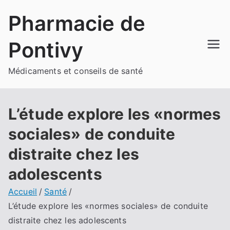
Aller
Pharmacie de
au
contenu
Pontivy
Médicaments et conseils de santé
L’étude explore les «normes
sociales» de conduite
distraite chez les
adolescents
Accueil
Santé
L’étude explore les «normes sociales» de conduite
distraite chez les adolescents