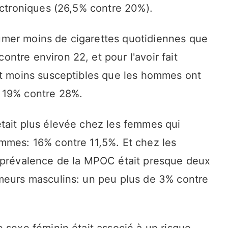
ectroniques (26,5% contre 20%).
mer moins de cigarettes quotidiennes que
tre environ 22, et pour l'avoir fait
nt moins susceptibles que les hommes ont
 19% contre 28%.
tait plus élevée chez les femmes qui
mmes: 16% contre 11,5%. Et chez les
a prévalence de la MPOC était presque deux
meurs masculins: un peu plus de 3% contre
 sexe féminin était associé à un risque