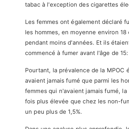
tabac à l'exception des cigarettes él
Les femmes ont également déclaré fu
les hommes, en moyenne environ 18 con
pendant moins d'années. Et ils étaie
commencé à fumer avant l'âge de 15:
Pourtant, la prévalence de la MPOC é
avaient jamais fumé que parmi les ho
femmes qui n'avaient jamais fumé, l
fois plus élevée que chez les non-fu
un peu plus de 1,5%.
Dans une analyse plus approfondie, le