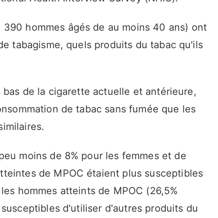
0 390 hommes âgés de au moins 40 ans) ont
de tabagisme, quels produits du tabac qu'ils
bas de la cigarette actuelle et antérieure,
 consommation de tabac sans fumée que les
imilaires.
 peu moins de 8% pour les femmes et de
teintes de MPOC étaient plus susceptibles
e les hommes atteints de MPOC (26,5%
usceptibles d'utiliser d'autres produits du