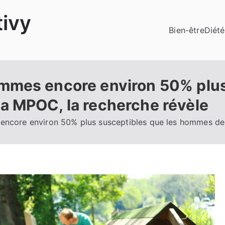
ivy
Bien-être
Diété
mmes encore environ 50% plus
a MPOC, la recherche révèle
ncore environ 50% plus susceptibles que les hommes de 