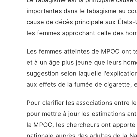
importantes dans le tabagisme au cou
cause de décès principale aux États
les femmes approchant celle des hom
Les femmes atteintes de MPOC ont t
et à un âge plus jeune que leurs homo
suggestion selon laquelle l'explicatio
aux effets de la fumée de cigarette, 
Pour clarifier les associations entre 
pour mettre à jour les estimations ant
la MPOC, les chercheurs ont apporté
nationale auprès des adultes de la Na