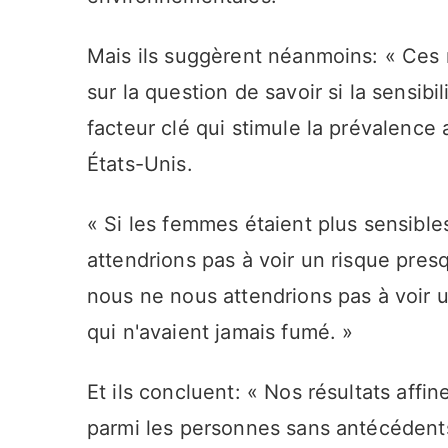
Mais ils suggèrent néanmoins: « Ces 
sur la question de savoir si la sensibi
facteur clé qui stimule la prévalenc
États-Unis.
« Si les femmes étaient plus sensibl
attendrions pas à voir un risque pres
nous ne nous attendrions pas à voir u
qui n'avaient jamais fumé. »
Et ils concluent: « Nos résultats affi
parmi les personnes sans antécédents