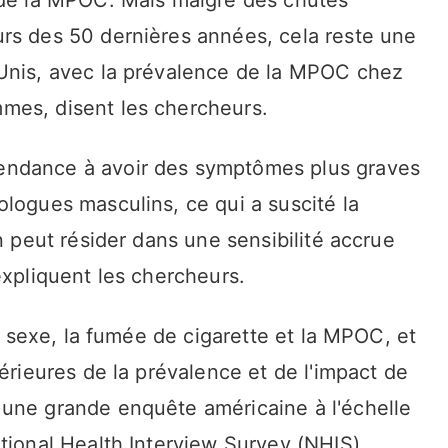
rs des 50 dernières années, cela reste une
-Unis, avec la prévalence de la MPOC chez
mes, disent les chercheurs.
endance à avoir des symptômes plus graves
logues masculins, ce qui a suscité la
n peut résider dans une sensibilité accrue
expliquent les chercheurs.
le sexe, la fumée de cigarette et la MPOC, et
érieures de la prévalence et de l'impact de
 une grande enquête américaine à l'échelle
tional Health Interview Survey (NHIS).