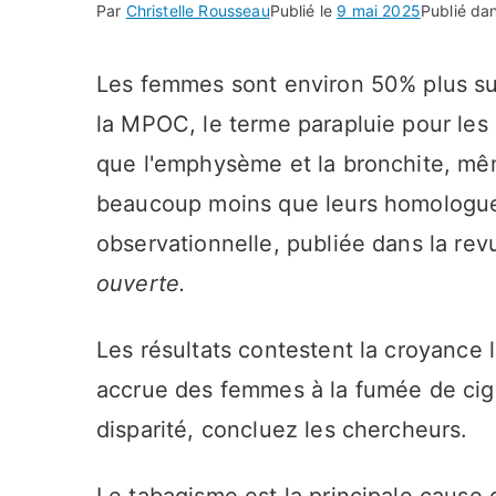
Par
Christelle Rousseau
Publié le
9 mai 2025
Publié da
Les femmes sont environ 50% plus s
la MPOC, le terme parapluie pour les 
que l'emphysème et la bronchite, mêm
beaucoup moins que leurs homologue
observationnelle, publiée dans la rev
ouverte.
Les résultats contestent la croyance 
accrue des femmes à la fumée de cig
disparité, concluez les chercheurs.
Le tabagisme est la principale cause