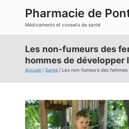
Aller
Pharmacie de Pont
au
contenu
Médicaments et conseils de santé
Les non-fumeurs des fe
hommes de développer l
Accueil
Santé
Les non-fumeurs des femmes e