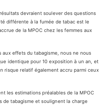
résultats devraient soulever des questions
lité différente à la fumée de tabac est le
e accrue de la MPOC chez les femmes aux
es aux effets du tabagisme, nous ne nous
que identique pour 10 exposition à un an, et
n risque relatif également accru parmi ceux
nent les estimations préalables de la MPOC
 de tabagisme et soulignent la charge