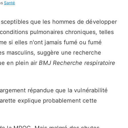
ns
Santé
usceptibles que les hommes de développer
conditions pulmonaires chroniques, telles
e si elles n'ont jamais fumé ou fumé
s masculins, suggère une recherche
ue en plein air
BMJ Recherche respiratoire
largement répandue que la vulnérabilité
arette explique probablement cette
 de la MPOC. Mais malgré des chutes