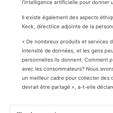
l'intelligence artificielle pour donne
Il existe également des aspects éthiq
Keck, directrice adjointe de la personn
« De nombreux produits et services de
intensité de données, et les gens pe
personnelles ils donnent. Comment pr
avec les consommateurs? Nous avons
un meilleur cadre pour collecter des
devrait être partagé », a-t-elle déclar