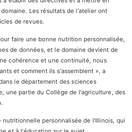
t à établir des directives et à mettre en
 domaine. Les résultats de l'atelier ont
cles de revues.
pour faire une bonne nutrition personnalisée,
es de données, et le domaine devient de
une cohérence et une continuité, nous
ts et comment ils s'assemblent », a
dans le département des sciences
e, une partie du Collège de l'agriculture, des
o.
 nutritionnelle personnalisée de l'Illinois, qui
e et à l'éducation sur le sujet.