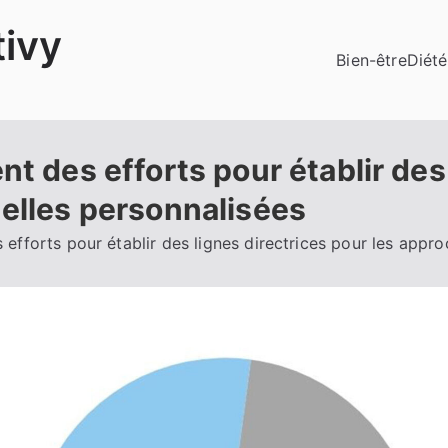
ivy
Bien-être
Diété
nt des efforts pour établir des
nelles personnalisées
 efforts pour établir des lignes directrices pour les appro