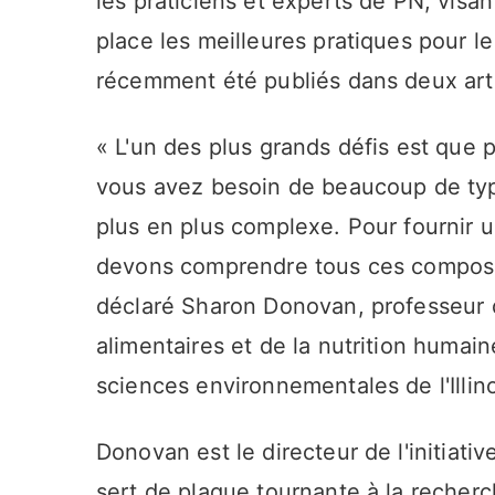
les praticiens et experts de PN, visan
place les meilleures pratiques pour le
récemment été publiés dans deux arti
« L'un des plus grands défis est que 
vous avez besoin de beaucoup de typ
plus en plus complexe. Pour fournir 
devons comprendre tous ces composan
déclaré Sharon Donovan, professeur 
alimentaires et de la nutrition humain
sciences environnementales de l'Illin
Donovan est le directeur de l'initiative
sert de plaque tournante à la recherch