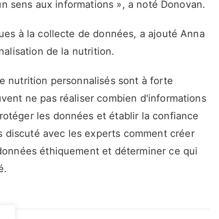
r un sens aux informations », a noté Donovan.
ues à la collecte de données, a ajouté Anna
alisation de la nutrition.
 nutrition personnalisés sont à forte
uvent ne pas réaliser combien d'informations
otéger les données et établir la confiance
 discuté avec les experts comment créer
 données éthiquement et déterminer ce qui
é.