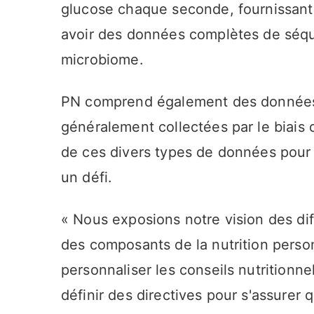
glucose chaque seconde, fournissant
avoir des données complètes de séq
microbiome.
PN comprend également des données 
généralement collectées par le biais 
de ces divers types de données pour re
un défi.
« Nous exposions notre vision des di
des composants de la nutrition pers
personnaliser les conseils nutritionn
définir des directives pour s'assurer