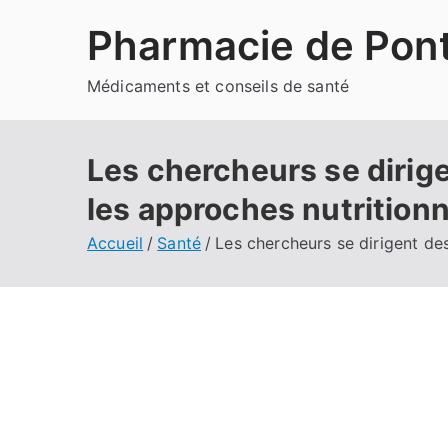
Aller
Pharmacie de Pont
au
contenu
Médicaments et conseils de santé
Les chercheurs se dirige
les approches nutrition
Accueil
Santé
Les chercheurs se dirigent des