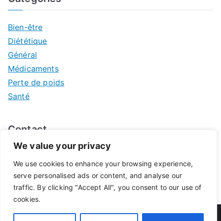
Bien-être
Diététique
Général
Médicaments
Perte de poids
Santé
Contact
We value your privacy
Mentions légales
We use cookies to enhance your browsing experience,
serve personalised ads or content, and analyse our
traffic. By clicking "Accept All", you consent to our use of
cookies.
© 2026
Pharmacie de Pontivy
. Propulsé par
Zakra
et