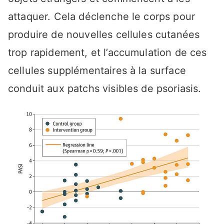
attaquer. Cela déclenche le corps pour
produire de nouvelles cellules cutanées
trop rapidement, et l’accumulation de ces
cellules supplémentaires à la surface
conduit aux patchs visibles de psoriasis.