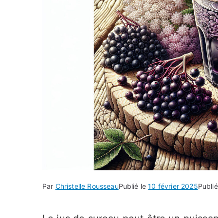
Par
Christelle Rousseau
Publié le
10 février 2025
Publi