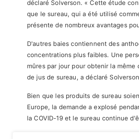
déclaré Solverson. « Cette étude con
que le sureau, qui a été utilisé comm
présente de nombreux avantages pour
D'autres baies contiennent des anth
concentrations plus faibles. Une pe
mûres par jour pour obtenir la même
de jus de sureau, a déclaré Solverson
Bien que les produits de sureau soie
Europe, la demande a explosé pendan
la COVID-19 et le sureau continue d'ê