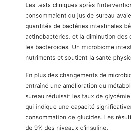
Les tests cliniques après l'interventi
consommaient du jus de sureau avai
quantités de bactéries intestinales bé
actinobactéries, et la diminution des 
les bacteroïdes. Un microbiome intesti
nutriments et soutient la santé physi
En plus des changements de microbiote
entraîné une amélioration du métabol
sureau réduisait les taux de glycémi
qui indique une capacité significative
consommation de glucides. Les résul
de 9% des niveaux d'insuline.