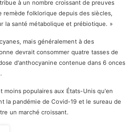
tribue à un nombre croissant de preuves
e remède folklorique depuis des siècles,
 la santé métabolique et prébiotique. »
ocyanes, mais généralement à des
rsonne devrait consommer quatre tasses de
 dose d'anthocyanine contenue dans 6 onces
.
nt moins populaires aux États-Unis qu'en
t la pandémie de Covid-19 et le sureau de
tre un marché croissant.