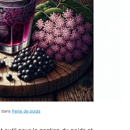
é dans
Perte de poids