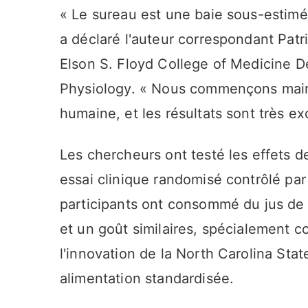
« Le sureau est une baie sous-estimé
a déclaré l'auteur correspondant Pat
Elson S. Floyd College of Medicine D
Physiology. « Nous commençons maint
humaine, et les résultats sont très exc
Les chercheurs ont testé les effets 
essai clinique randomisé contrôlé par
participants ont consommé du jus de
et un goût similaires, spécialement co
l'innovation de la North Carolina Sta
alimentation standardisée.