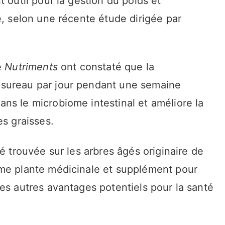
 outil pour la gestion du poids et
e, selon une récente étude dirigée par
e
Nutriments
ont constaté que la
sureau par jour pendant une semaine
ns le microbiome intestinal et améliore la
es graisses.
é trouvée sur les arbres âgés originaire de
mme plante médicinale et supplément pour
es autres avantages potentiels pour la santé