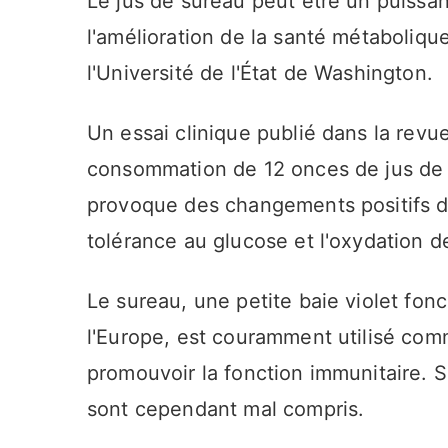
Le jus de sureau peut être un puissant
l'amélioration de la santé métaboliqu
l'Université de l'État de Washington.
Un essai clinique publié dans la revu
consommation de 12 onces de jus de 
provoque des changements positifs da
tolérance au glucose et l'oxydation d
Le sureau, une petite baie violet fonc
l'Europe, est couramment utilisé co
promouvoir la fonction immunitaire. S
sont cependant mal compris.