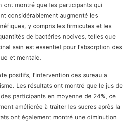
on ont montré que les participants qui
ent considérablement augmenté les
néfiques, y compris les firmicutes et les
quantités de bactéries nocives, telles que
nal sain est essentiel pour l'absorption des
que et mentale.
 positifs, l'intervention des sureau a
isme. Les résultats ont montré que le jus de
e des participants en moyenne de 24%, ce
ment améliorée à traiter les sucres après la
tats ont également montré une diminution