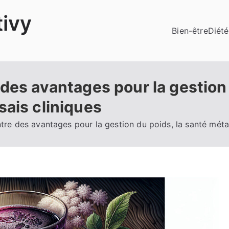
ivy
Bien-être
Diété
des avantages pour la gestion 
sais cliniques
tre des avantages pour la gestion du poids, la santé métab