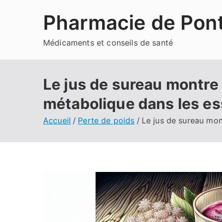
Aller
Pharmacie de Pont
au
contenu
Médicaments et conseils de santé
Le jus de sureau montre 
métabolique dans les es
Accueil
Perte de poids
Le jus de sureau mon