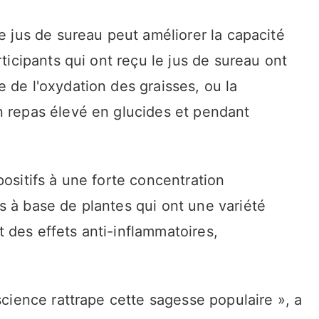
le jus de sureau peut améliorer la capacité
rticipants qui ont reçu le jus de sureau ont
 de l'oxydation des graisses, ou la
n repas élevé en glucides et pendant
positifs à une forte concentration
s à base de plantes qui ont une variété
 des effets anti-inflammatoires,
science rattrape cette sagesse populaire », a