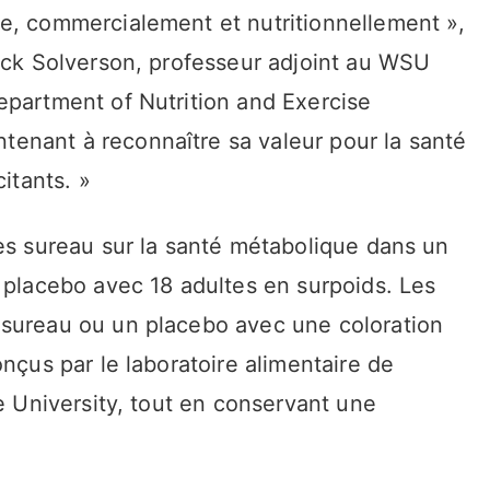
e, commercialement et nutritionnellement »,
rick Solverson, professeur adjoint au WSU
epartment of Nutrition and Exercise
enant à reconnaître sa valeur pour la santé
itants. »
des sureau sur la santé métabolique dans un
 placebo avec 18 adultes en surpoids. Les
 sureau ou un placebo avec une coloration
nçus par le laboratoire alimentaire de
te University, tout en conservant une