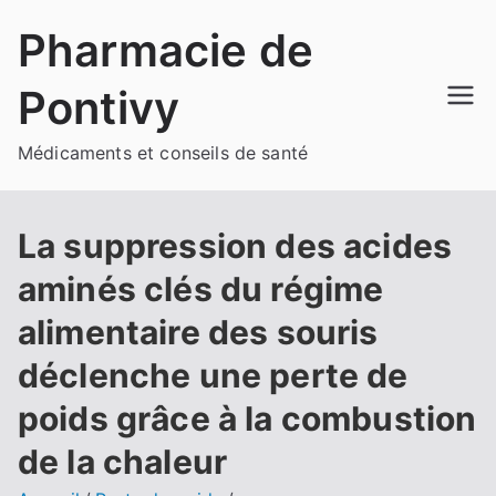
Aller
Pharmacie de
au
contenu
Pontivy
Médicaments et conseils de santé
La suppression des acides
aminés clés du régime
alimentaire des souris
déclenche une perte de
poids grâce à la combustion
de la chaleur