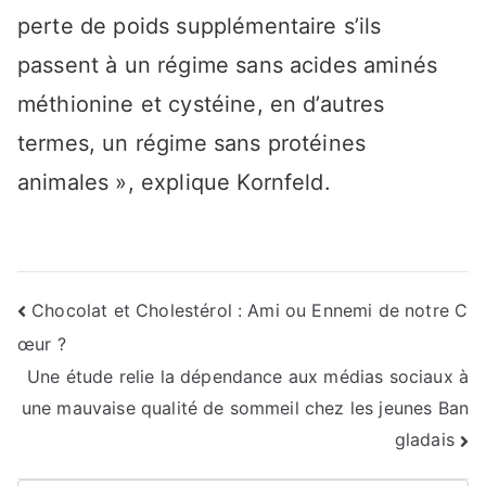
perte de poids supplémentaire s’ils
passent à un régime sans acides aminés
méthionine et cystéine, en d’autres
termes, un régime sans protéines
animales », explique Kornfeld.
Navigation
Chocolat et Cholestérol : Ami ou Ennemi de notre C
œur ?
de
Une étude relie la dépendance aux médias sociaux à
l’article
une mauvaise qualité de sommeil chez les jeunes Ban
gladais