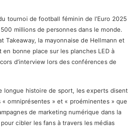
du tournoi de football féminin de l’Euro 2025
 500 millions de personnes dans le monde.
 Eat Takeaway, la mayonnaise de Hellmann et
t en bonne place sur les planches LED à
cors d’interview lors des conférences de
ne longue histoire de sport, les experts disent
s « omniprésentes » et « proéminentes » que
campagnes de marketing numérique dans la
our cibler les fans à travers les médias