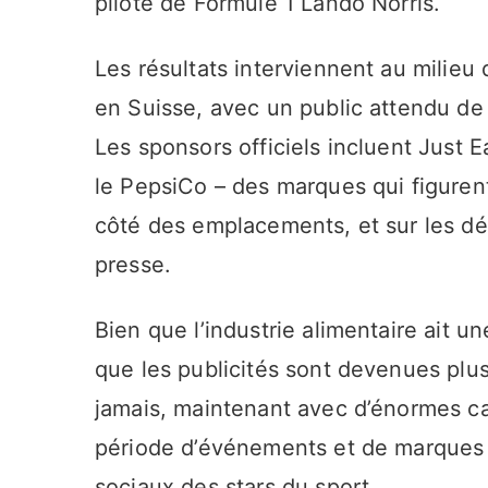
pilote de Formule 1 Lando Norris.
Les résultats interviennent au milieu 
en Suisse, avec un public attendu de
Les sponsors officiels incluent Just
le PepsiCo – des marques qui figuren
côté des emplacements, et sur les dé
presse.
Bien que l’industrie alimentaire ait u
que les publicités sont devenues plu
jamais, maintenant avec d’énormes 
période d’événements et de marques p
sociaux des stars du sport.