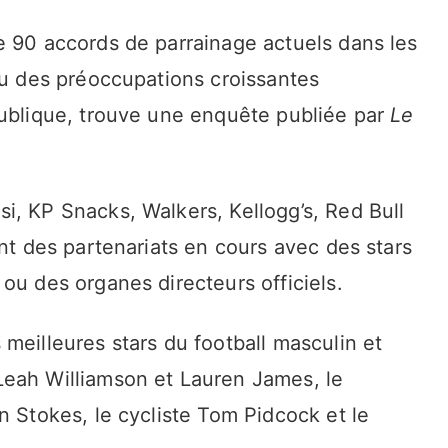
e 90 accords de parrainage actuels dans les
eu des préoccupations croissantes
publique, trouve une enquête publiée par
Le
i, KP Snacks, Walkers, Kellogg’s, Red Bull
ont des partenariats en cours avec des stars
ou des organes directeurs officiels.
meilleures stars du football masculin et
Leah Williamson et Lauren James, le
n Stokes, le cycliste Tom Pidcock et le