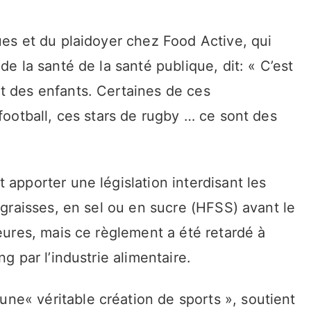
ues et du plaidoyer chez Food Active, qui
de la santé de la santé publique, dit: « C’est
t des enfants. Certaines de ces
football, ces stars de rugby … ce sont des
 apporter une législation interdisant les
 graisses, en sel ou en sucre (HFSS) avant le
heures, mais ce règlement a été retardé à
g par l’industrie alimentaire.
ne« véritable création de sports », soutient