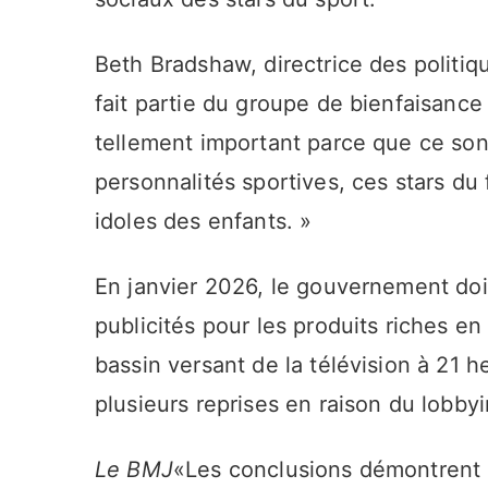
Beth Bradshaw, directrice des politiq
fait partie du groupe de bienfaisance 
tellement important parce que ce son
personnalités sportives, ces stars du 
idoles des enfants. »
En janvier 2026, le gouvernement doit
publicités pour les produits riches en
bassin versant de la télévision à 21 
plusieurs reprises en raison du lobbyin
Le BMJ
«Les conclusions démontrent u