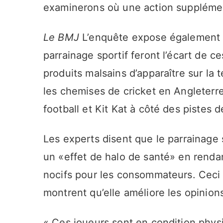
examinerons où une action supplémen
Le BMJ
L’enquête expose également l
parrainage sportif feront l’écart de 
produits malsains d’apparaître sur la
les chemises de cricket en Angleterre
football et Kit Kat à côté des pistes 
Les experts disent que le parrainage
un «effet de halo de santé» en rendan
nocifs pour les consommateurs. Ceci
montrent qu’elle améliore les opinion
« Ces joueurs sont en condition phys