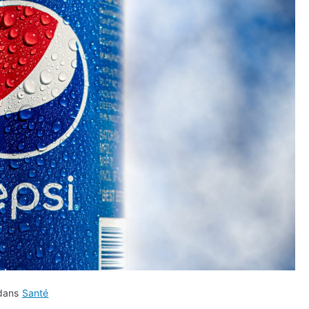
 dans
Santé