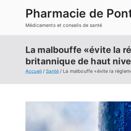
Aller
Pharmacie de Pont
au
contenu
Médicaments et conseils de santé
La malbouffe «évite la r
britannique de haut niv
Accueil
Santé
La malbouffe «évite la réglem