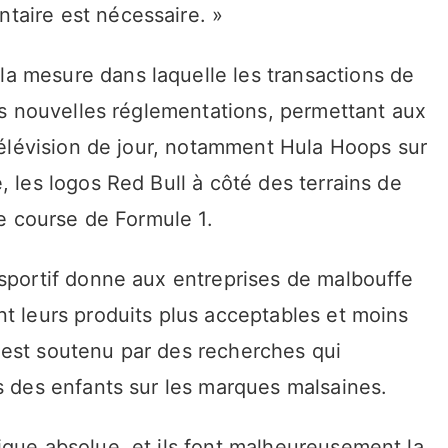
taire est nécessaire. »
a mesure dans laquelle les transactions de
ces nouvelles réglementations, permettant aux
 télévision de jour, notamment Hula Hoops sur
, les logos Red Bull à côté des terrains de
de course de Formule 1.
 sportif donne aux entreprises de malbouffe
t leurs produits plus acceptables et moins
 est soutenu par des recherches qui
s des enfants sur les marques malsaines.
ique absolue, et ils font malheureusement la