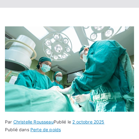
Par
Christelle Rousseau
Publié le
2 octobre 2025
Publié dans
Perte de poids