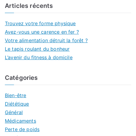
Articles récents
Trouvez votre forme physique
Avez-vous une carence en fer ?
Votre alimentation détruit la forêt ?
Le tapis roulant du bonheur
L’avenir du fitness à domicile
Catégories
Bien-être
Diététique
Général
Médicaments
Perte de poids