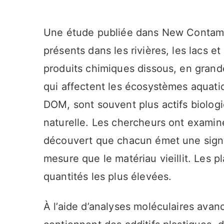
Une étude publiée dans New Contami
présents dans les rivières, les lacs et
produits chimiques dissous, en grande
qui affectent les écosystèmes aquat
DOM, sont souvent plus actifs biolog
naturelle. Les chercheurs ont examin
découvert que chacun émet une signa
mesure que le matériau vieillit. Les p
quantités les plus élevées.
À l’aide d’analyses moléculaires avan