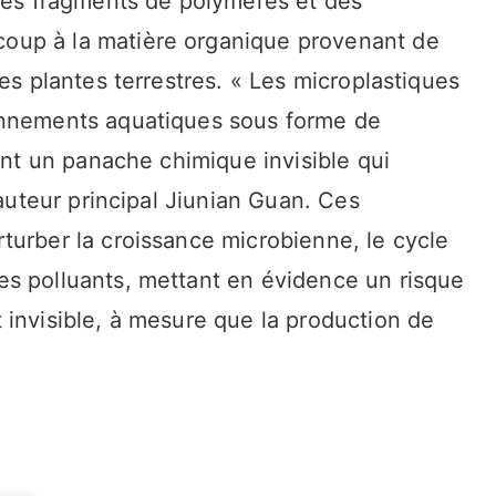
 des fragments de polymères et des
oup à la matière organique provenant de
es plantes terrestres. « Les microplastiques
onnements aquatiques sous forme de
ment un panache chimique invisible qui
’auteur principal Jiunian Guan. Ces
turber la croissance microbienne, le cycle
s polluants, mettant en évidence un risque
 invisible, à mesure que la production de