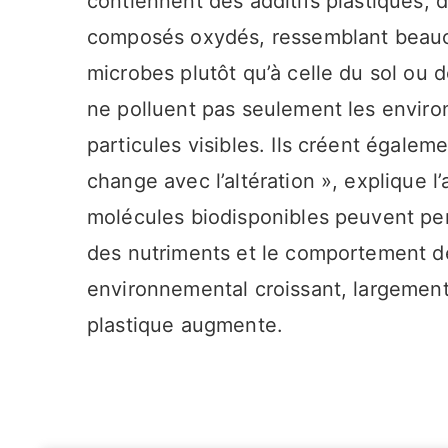
contiennent des additifs plastiques,
composés oxydés, ressemblant beauc
microbes plutôt qu’à celle du sol ou d
ne polluent pas seulement les envir
particules visibles. Ils créent égale
change avec l’altération », explique l
molécules biodisponibles peuvent per
des nutriments et le comportement de
environnemental croissant, largement
plastique augmente.