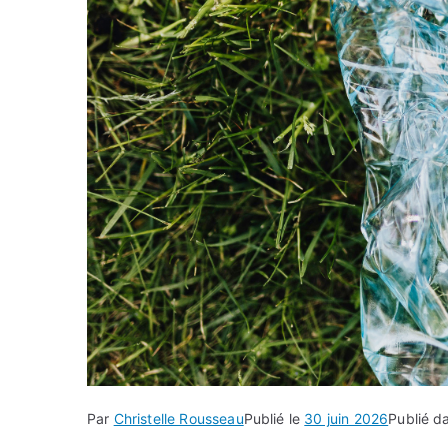
Par
Christelle Rousseau
Publié le
30 juin 2026
Publié d