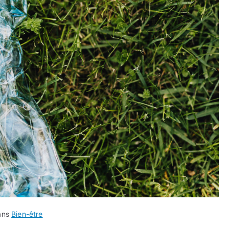
ans
Bien-être