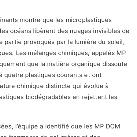
nants montre que les microplastiques
 les océans libèrent des nuages ​​invisibles de
 partie provoqués par la lumière du soleil,
iques. Les mélanges chimiques, appelés MP
iquement que la matière organique dissoute
é quatre plastiques courants et ont
ture chimique distincte qui évolue à
lastiques biodégradables en rejettent les
cées, l’équipe a identifié que les MP DOM