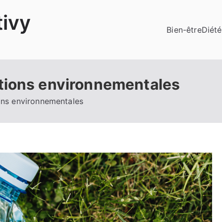
ivy
Bien-être
Diété
tions environnementales
ons environnementales