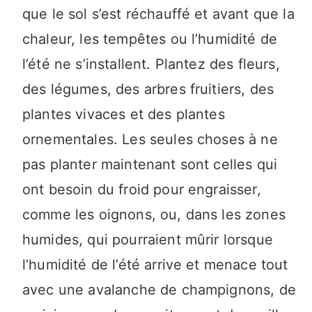
que le sol s’est réchauffé et avant que la
chaleur, les tempêtes ou l’humidité de
l’été ne s’installent. Plantez des fleurs,
des légumes, des arbres fruitiers, des
plantes vivaces et des plantes
ornementales. Les seules choses à ne
pas planter maintenant sont celles qui
ont besoin du froid pour engraisser,
comme les oignons, ou, dans les zones
humides, qui pourraient mûrir lorsque
l’humidité de l’été arrive et menace tout
avec une avalanche de champignons, de