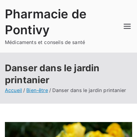
Aller
Pharmacie de
au
contenu
Pontivy
Médicaments et conseils de santé
Danser dans le jardin
printanier
Accueil
Bien-être
Danser dans le jardin printanier