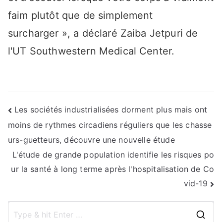
faim plutôt que de simplement
surcharger », a déclaré Zaiba Jetpuri de
l'UT Southwestern Medical Center.
Navigation
Les sociétés industrialisées dorment plus mais ont
moins de rythmes circadiens réguliers que les chasse
de
urs-guetteurs, découvre une nouvelle étude
l’article
L'étude de grande population identifie les risques po
ur la santé à long terme après l'hospitalisation de Co
vid-19
S