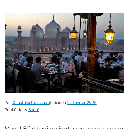
Par
Christelle Rousseau
Publié le
27 février 2025
Publié dans
Santé
Manal Elfakhani revient avec tendresse sur