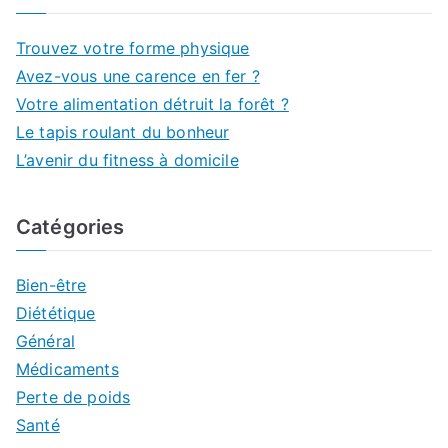
Trouvez votre forme physique
Avez-vous une carence en fer ?
Votre alimentation détruit la forêt ?
Le tapis roulant du bonheur
L’avenir du fitness à domicile
Catégories
Bien-être
Diététique
Général
Médicaments
Perte de poids
Santé