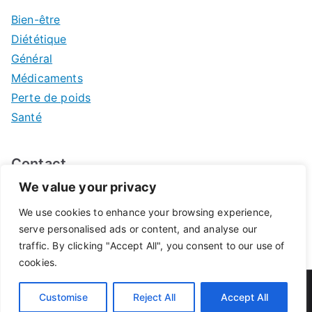
Bien-être
Diététique
Général
Médicaments
Perte de poids
Santé
Contact
We value your privacy
Mentions légales
We use cookies to enhance your browsing experience,
serve personalised ads or content, and analyse our
traffic. By clicking "Accept All", you consent to our use of
cookies.
© 2026
Pharmacie de Pontivy
. Propulsé par
Zakra
et
Customise
Reject All
Accept All
WordPress
.