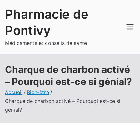
Aller
Pharmacie de
au
contenu
Pontivy
Médicaments et conseils de santé
Charque de charbon activé
– Pourquoi est-ce si génial?
Accueil
Bien-être
Charque de charbon activé – Pourquoi est-ce si
génial?