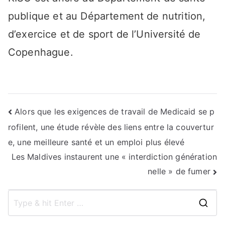
publique et au Département de nutrition,
d’exercice et de sport de l’Université de
Copenhague.
Navigation
Alors que les exigences de travail de Medicaid se p
rofilent, une étude révèle des liens entre la couvertur
de
e, une meilleure santé et un emploi plus élevé
l’article
Les Maldives instaurent une « interdiction génération
nelle » de fumer
S
e