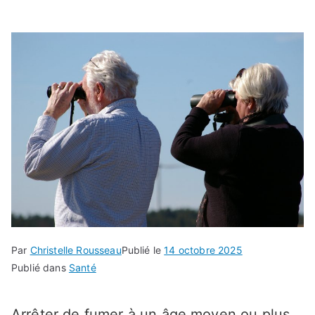
Par
Christelle Rousseau
Publié le
14 octobre 2025
Publié dans
Santé
Arrêter de fumer à un âge moyen ou plus