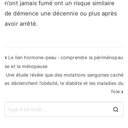
n’ont jamais fumé ont un risque similaire
de démence une décennie ou plus après
avoir arrêté.
Navigation
Le lien hormone-peau : comprendre la périménopau
se et la ménopause
de
Une étude révèle que des mutations sanguines caché
l’article
es déclenchent l’obésité, le diabète et les maladies du
foie
S
e