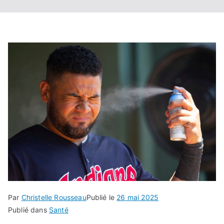
Par
Christelle Rousseau
Publié le
26 mai 2025
Publié dans
Santé