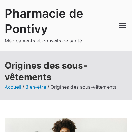
Aller
Pharmacie de
au
contenu
Pontivy
Médicaments et conseils de santé
Origines des sous-
vêtements
Accueil
Bien-être
Origines des sous-vêtements