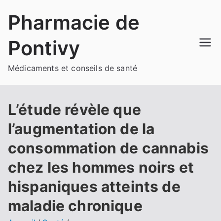
Aller
Pharmacie de
au
contenu
Pontivy
Médicaments et conseils de santé
L’étude révèle que
l’augmentation de la
consommation de cannabis
chez les hommes noirs et
hispaniques atteints de
maladie chronique