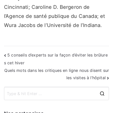
Cincinnati; Caroline D. Bergeron de
l’Agence de santé publique du Canada; et
Wura Jacobs de l’Université de l’Indiana.
Navigation
5 conseils d’experts sur la façon d’éviter les brûlure
s cet hiver
de
Quels mots dans les critiques en ligne nous disent sur
l’article
les visites à l’hôpital
S
e
a