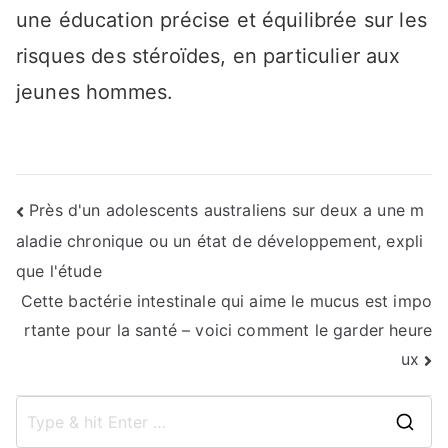
une éducation précise et équilibrée sur les
risques des stéroïdes, en particulier aux
jeunes hommes.
Navigation
Près d'un adolescents australiens sur deux a une m
aladie chronique ou un état de développement, expli
de
que l'étude
l’article
Cette bactérie intestinale qui aime le mucus est impo
rtante pour la santé – voici comment le garder heure
ux
S