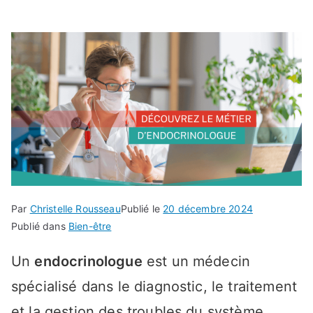
Par
Christelle Rousseau
Publié le
20 décembre 2024
Publié dans
Bien-être
Un
endocrinologue
est un médecin
spécialisé dans le diagnostic, le traitement
et la gestion des troubles du système