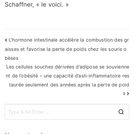
Schaffner, « le voici. »
Navigation
L’hormone intestinale accélère la combustion des gr
aisses et favorise la perte de poids chez les souris o
de
bèses
l’article
Les cellules souches dérivées d’adipose se souvienne
nt de l’obésité – une capacité d’asti-inflammatoire res
taurée seulement des années après la perte de poid
s
S
e
a