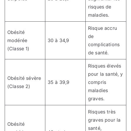
risques de
maladies.
Risque accru
Obésité
de
modérée
30 à 34,9
complications
(Classe 1)
de santé.
Risques élevés
pour la santé, y
Obésité sévère
35 à 39,9
compris
(Classe 2)
maladies
graves.
Risques très
graves pour la
Obésité
santé,