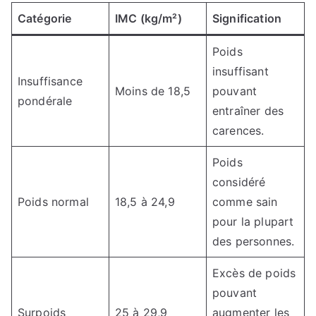
Catégorie
IMC (kg/m²)
Signification
Poids
insuffisant
Insuffisance
Moins de 18,5
pouvant
pondérale
entraîner des
carences.
Poids
considéré
Poids normal
18,5 à 24,9
comme sain
pour la plupart
des personnes.
Excès de poids
pouvant
Surpoids
25 à 29,9
augmenter les