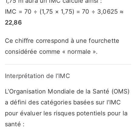
1,75 m aura un IMC calculé ainsi :
IMC = 70 ÷ (1,75 × 1,75) = 70 ÷ 3,0625 ≈
22,86
Ce chiffre correspond à une fourchette
considérée comme « normale ».
Interprétation de l’IMC
L’Organisation Mondiale de la Santé (OMS)
a défini des catégories basées sur l’IMC
pour évaluer les risques potentiels pour la
santé :