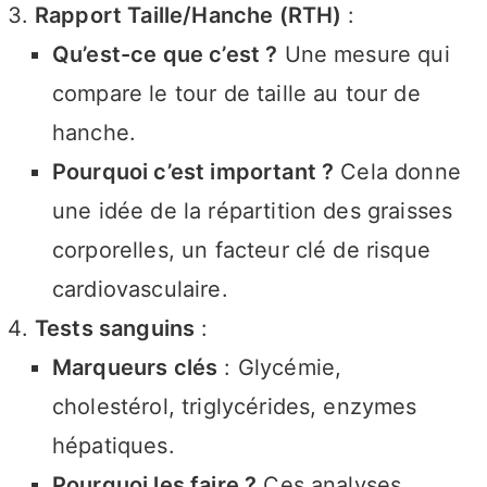
Rapport Taille/Hanche (RTH)
:
Qu’est-ce que c’est ?
Une mesure qui
compare le tour de taille au tour de
hanche.
Pourquoi c’est important ?
Cela donne
une idée de la répartition des graisses
corporelles, un facteur clé de risque
cardiovasculaire.
Tests sanguins
:
Marqueurs clés
: Glycémie,
cholestérol, triglycérides, enzymes
hépatiques.
Pourquoi les faire ?
Ces analyses