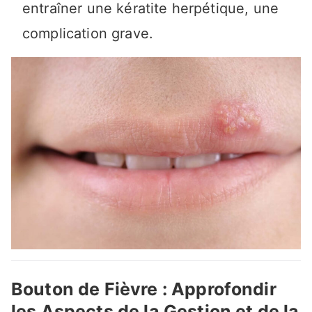
entraîner une kératite herpétique, une
complication grave.
Bouton de Fièvre : Approfondir
les Aspects de la Gestion et de la