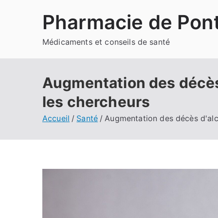
Aller
Pharmacie de Pont
au
contenu
Médicaments et conseils de santé
Augmentation des décès 
les chercheurs
Accueil
Santé
Augmentation des décès d'alco