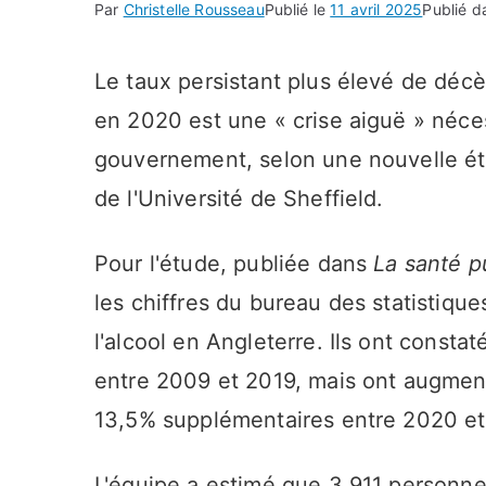
Par
Christelle Rousseau
Publié le
11 avril 2025
Publié 
Le taux persistant plus élevé de déc
en 2020 est une « crise aiguë » néce
gouvernement, selon une nouvelle ét
de l'Université de Sheffield.
Pour l'étude, publiée dans
La santé p
les chiffres du bureau des statistiq
l'alcool en Angleterre. Ils ont constat
entre 2009 et 2019, mais ont augme
13,5% supplémentaires entre 2020 et
L'équipe a estimé que 3 911 personn