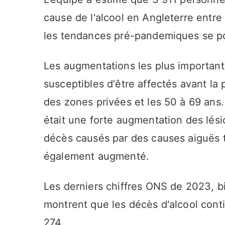
cause de l'alcool en Angleterre entre
les tendances pré-pandemiques se po
Les augmentations les plus importante
susceptibles d'être affectés avant la
des zones privées et les 50 à 69 ans.
était une forte augmentation des lési
décès causés par des causes aiguës tel
également augmenté.
Les derniers chiffres ONS de 2023, b
montrent que les décès d'alcool cont
274.