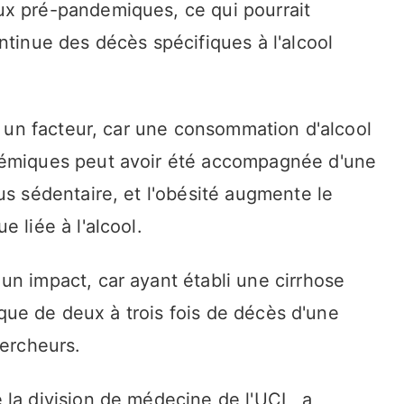
ux pré-pandemiques, ce qui pourrait
ntinue des décès spécifiques à l'alcool
re un facteur, car une consommation d'alcool
démiques peut avoir été accompagnée d'une
us sédentaire, et l'obésité augmente le
 liée à l'alcool.
un impact, car ayant établi une cirrhose
isque de deux à trois fois de décès d'une
hercheurs.
 la division de médecine de l'UCL, a